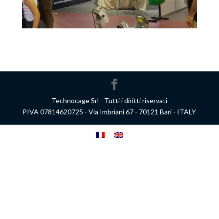
Technocage Srl - Tutti i diritti riservati
PIVA 07814620725 - Via Imbriani 67 - 70121 Bari - ITALY