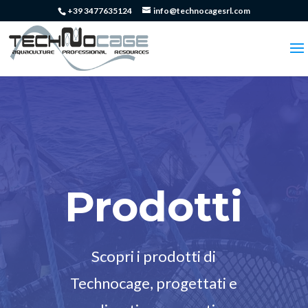
+39 3477635124
info@technocagesrl.com
Prodotti
Scopri i prodotti di
Technocage, progettati e