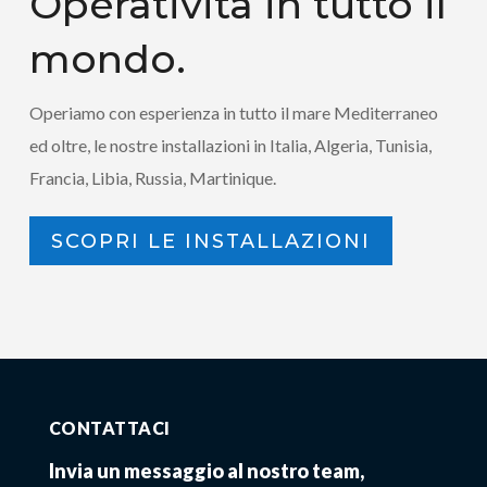
Operatività in tutto il
mondo.
Operiamo con esperienza in tutto il mare Mediterraneo
ed oltre, le nostre installazioni in Italia, Algeria, Tunisia,
Francia, Libia, Russia, Martinique.
SCOPRI LE INSTALLAZIONI
CONTATTACI
Invia un messaggio al nostro team,